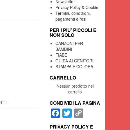
Newsletter
Privacy Policy & Cookie
Termini, condizioni,
pagamenti e resi
PER I PIU’ PICCOLI E
NON SOLO
CANZONI PER
BAMBINI
FIABE
GUIDA AI GENITORI
STAMPA E COLORA
CARRELLO
Nessun prodotto nel
carrello
TTI.
CONDIVIDI LA PAGINA
Facebook
Twitter
Copy
Link
PRIVACY POLICY E