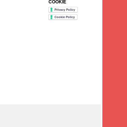
COOKIE