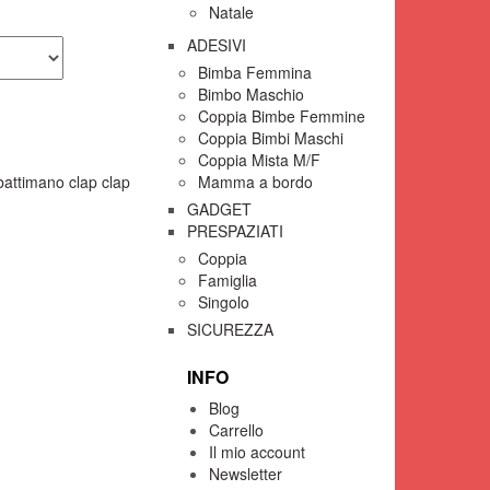
Natale
ADESIVI
Bimba Femmina
Bimbo Maschio
Coppia Bimbe Femmine
Coppia Bimbi Maschi
Coppia Mista M/F
battimano clap clap
Mamma a bordo
GADGET
PRESPAZIATI
Coppia
Famiglia
Singolo
SICUREZZA
INFO
Blog
Carrello
Il mio account
Newsletter