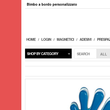
Skip
Bimbo a bordo personalizzato
to
the
content
HOME
LOGIN
MAGNETICI
ADESIVI
PRESPAZ
SHOP BY CATEGORY
SEARCH