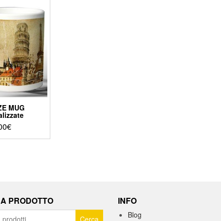
ZE MUG
lizzate
00
€
A PRODOTTO
INFO
Blog
Cerca