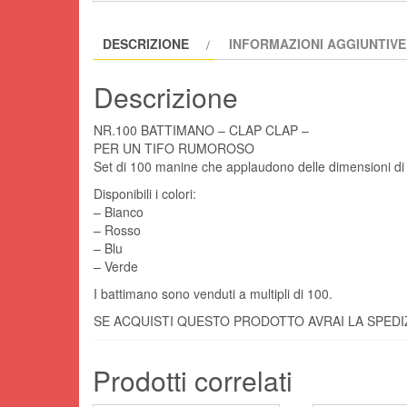
DESCRIZIONE
INFORMAZIONI AGGIUNTIVE
Descrizione
NR.100 BATTIMANO – CLAP CLAP –
PER UN TIFO RUMOROSO
Set di 100 manine che applaudono delle dimensioni d
Disponibili i colori:
– Bianco
– Rosso
– Blu
– Verde
I battimano sono venduti a multipli di 100.
SE ACQUISTI QUESTO PRODOTTO AVRAI LA SPEDI
Prodotti correlati