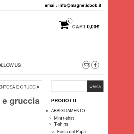
email: info@magneticbob.it
0
CART
0,00€
OLLOW US
Ricerca
VENTOSA E GRUCCIA
per:
 e gruccia
PRODOTTI
ABBIGLIAMENTO
Mini t-shirt
T-shirts
Festa del Papà