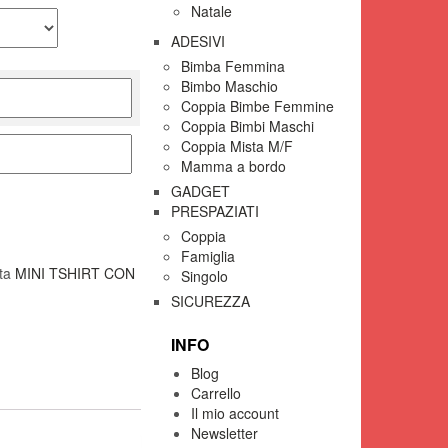
Natale
ADESIVI
Bimba Femmina
Bimbo Maschio
Coppia Bimbe Femmine
Coppia Bimbi Maschi
Coppia Mista M/F
Mamma a bordo
GADGET
PRESPAZIATI
Coppia
Famiglia
tta
MINI TSHIRT CON
Singolo
SICUREZZA
INFO
Blog
Carrello
Il mio account
Newsletter