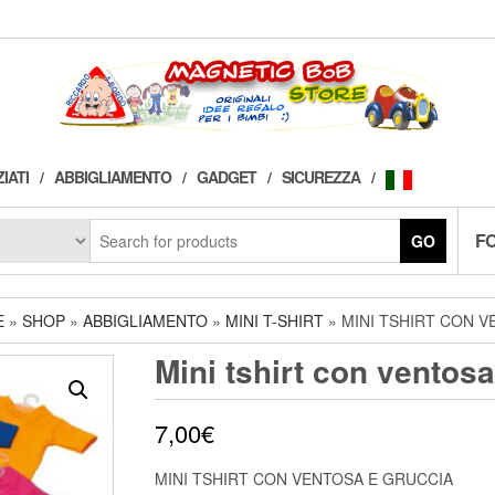
IATI
ABBIGLIAMENTO
GADGET
SICUREZZA
F
GO
E
»
SHOP
»
ABBIGLIAMENTO
»
MINI T-SHIRT
» MINI TSHIRT CON 
Mini tshirt con ventosa
7,00
€
MINI TSHIRT CON VENTOSA E GRUCCIA