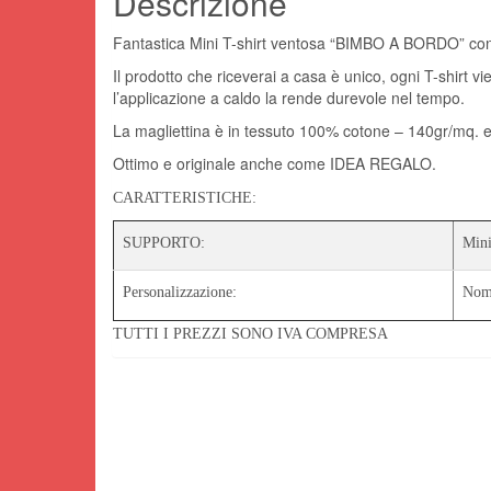
Descrizione
Fantastica Mini T-shirt ventosa “BIMBO A BORDO” con
Il prodotto che riceverai a casa è unico, ogni T-shirt v
l’applicazione a caldo la rende durevole nel tempo.
La magliettina è in tessuto 100% cotone – 140gr/mq. e
Ottimo e originale anche come IDEA REGALO.
CARATTERISTICHE:
SUPPORTO:
Mini
Personalizzazione:
Nome
TUTTI I PREZZI SONO IVA COMPRESA